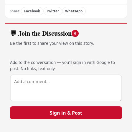
Share:
Facebook
Twitter
WhatsApp
💬 Join the Discussion
0
Be the first to share your view on this story.
Add to the conversation — you’ll sign in with Google to
post. No links, text only.
Sign in & Post